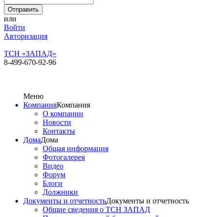
или
Войти
Авторизация
ТСН «ЗАПАД»
8-499-670-92-96
Меню
Компания
Компания
О компании
Новости
Контакты
Дома
Дома
Общая информация
Фотогалерея
Видео
Форум
Блоги
Должники
Документы и отчетность
Документы и отчетность
Общие сведения о ТСН ЗАПАД