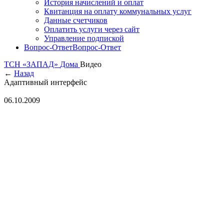
История начислений и оплат
Квитанция на оплату коммунальных услуг
Данные счетчиков
Оплатить услуги через сайт
Управление подпиской
Вопрос-Ответ
Вопрос-Ответ
ТСН «ЗАПАД»
Дома
Видео
←
Назад
Адаптивный интерфейс
06.10.2009