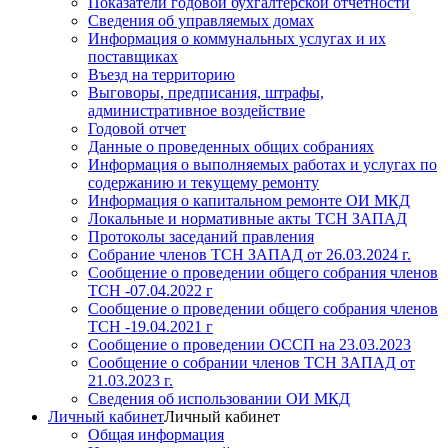
Показатели годовой бухгалтерской отчетности
Сведения об управляемых домах
Информация о коммунальных услугах и их
поставщиках
Въезд на территорию
Выговоры, предписания, штрафы,
административное воздействие
Годовой отчет
Данные о проведенных общих собраниях
Информация о выполняемых работах и услугах по
содержанию и текущему ремонту
Информация о капитальном ремонте ОИ МКД
Локальные и нормативные акты ТСН ЗАПАД
Протоколы заседаний правления
Собрание членов ТСН ЗАПАД от 26.03.2024 г.
Сообщение о проведении общего собрания членов
ТСН -07.04.2022 г
Сообщение о проведении общего собрания членов
ТСН -19.04.2021 г
Сообщение о проведении ОССП на 23.03.2023
Сообщение о собрании членов ТСН ЗАПАД от
21.03.2023 г.
Сведения об использовании ОИ МКД
Личный кабинет
Личный кабинет
Общая информация