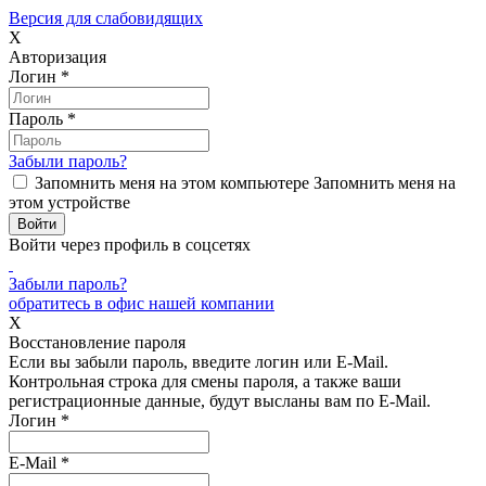
Версия для слабовидящих
X
Авторизация
Логин
*
Пароль
*
Забыли пароль?
Запомнить меня на этом компьютере
Запомнить меня на
этом устройстве
Войти через профиль в соцсетях
Забыли пароль?
обратитесь в офис нашей компании
X
Восстановление пароля
Если вы забыли пароль, введите логин или E-Mail.
Контрольная строка для смены пароля, а также ваши
регистрационные данные, будут высланы вам по E-Mail.
Логин
*
E-Mail
*