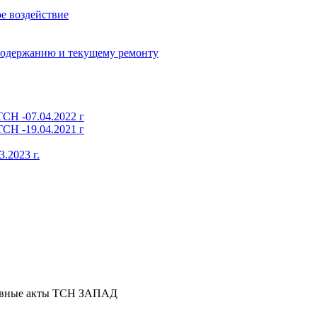
е воздействие
содержанию и текущему ремонту
СН -07.04.2022 г
СН -19.04.2021 г
.2023 г.
ивные акты ТСН ЗАПАД