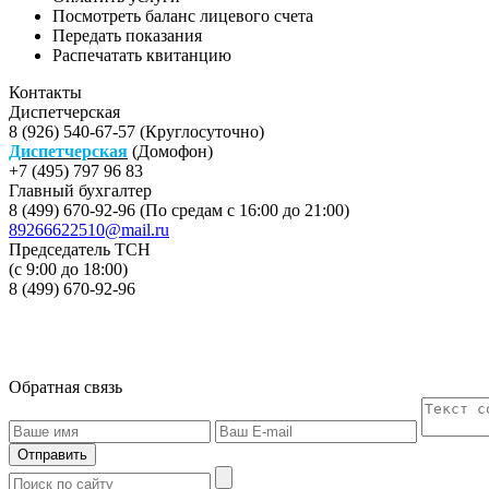
Посмотреть баланс лицевого счета
Передать показания
Распечатать квитанцию
Контакты
Диспетчерская
8 (926) 540-67-57 (Круглосуточно)
Диспетчерская
(Домофон)
+7 (495) 797 96 83
Главный бухгалтер
8 (499) 670-92-96 (По средам с 16:00 до 21:00)
89266622510@mail.ru
Председатель ТСН
(с 9:00 до 18:00)
8 (499) 670-92-96
Обратная связь
Отправить