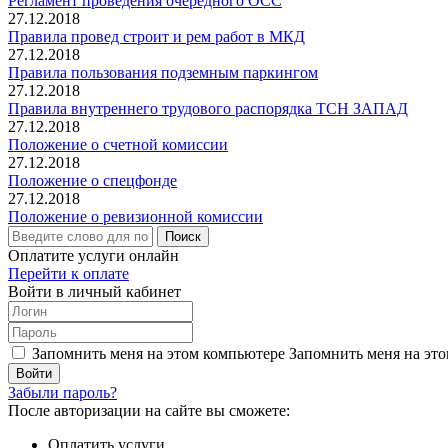
Регламент проведения очередного ОСС
27.12.2018
Правила провед строит и рем работ в МКД
27.12.2018
Правила пользования подземным паркингом
27.12.2018
Правила внутреннего трудового распорядка ТСН ЗАПАД
27.12.2018
Положение о счетной комиссии
27.12.2018
Положение о спецфонде
27.12.2018
Положение о ревизионной комиссии
Поиск
Оплатите услуги онлайн
Перейти к оплате
Войти в личный кабинет
Запомнить меня на этом компьютере
Запомнить меня на это
Забыли пароль?
После авторизации на сайте вы сможете:
Оплатить услуги