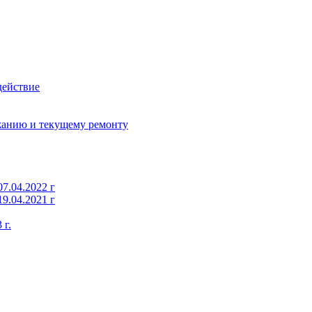
действие
жанию и текущему ремонту
7.04.2022 г
9.04.2021 г
 г.