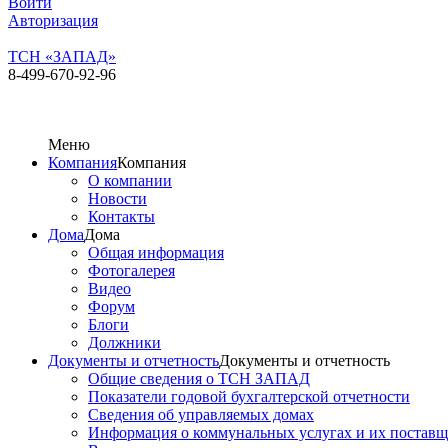
Войти
Авторизация
ТСН «ЗАПАД»
8-499-670-92-96
Меню
Компания
Компания
О компании
Новости
Контакты
Дома
Дома
Общая информация
Фотогалерея
Видео
Форум
Блоги
Должники
Документы и отчетность
Документы и отчетность
Общие сведения о ТСН ЗАПАД
Показатели годовой бухгалтерской отчетности
Сведения об управляемых домах
Информация о коммунальных услугах и их постав