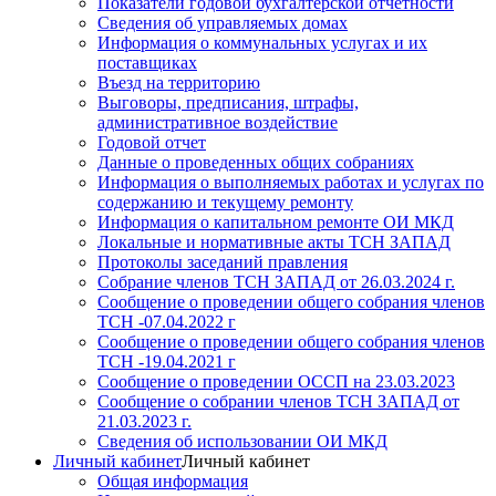
Показатели годовой бухгалтерской отчетности
Сведения об управляемых домах
Информация о коммунальных услугах и их
поставщиках
Въезд на территорию
Выговоры, предписания, штрафы,
административное воздействие
Годовой отчет
Данные о проведенных общих собраниях
Информация о выполняемых работах и услугах по
содержанию и текущему ремонту
Информация о капитальном ремонте ОИ МКД
Локальные и нормативные акты ТСН ЗАПАД
Протоколы заседаний правления
Собрание членов ТСН ЗАПАД от 26.03.2024 г.
Сообщение о проведении общего собрания членов
ТСН -07.04.2022 г
Сообщение о проведении общего собрания членов
ТСН -19.04.2021 г
Сообщение о проведении ОССП на 23.03.2023
Сообщение о собрании членов ТСН ЗАПАД от
21.03.2023 г.
Сведения об использовании ОИ МКД
Личный кабинет
Личный кабинет
Общая информация