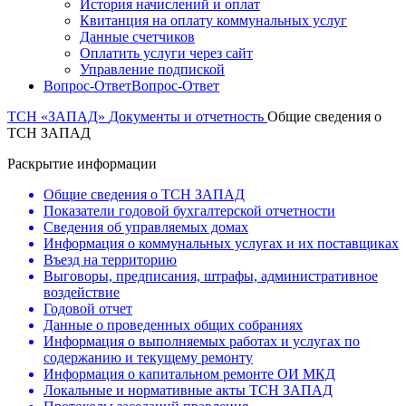
История начислений и оплат
Квитанция на оплату коммунальных услуг
Данные счетчиков
Оплатить услуги через сайт
Управление подпиской
Вопрос-Ответ
Вопрос-Ответ
ТСН «ЗАПАД»
Документы и отчетность
Общие сведения о
ТСН ЗАПАД
Раскрытие информации
Общие сведения о ТСН ЗАПАД
Показатели годовой бухгалтерской отчетности
Сведения об управляемых домах
Информация о коммунальных услугах и их поставщиках
Въезд на территорию
Выговоры, предписания, штрафы, административное
воздействие
Годовой отчет
Данные о проведенных общих собраниях
Информация о выполняемых работах и услугах по
содержанию и текущему ремонту
Информация о капитальном ремонте ОИ МКД
Локальные и нормативные акты ТСН ЗАПАД