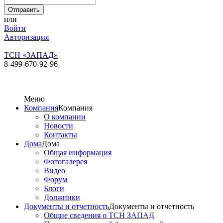
или
Войти
Авторизация
ТСН «ЗАПАД»
8-499-670-92-96
Меню
Компания
Компания
О компании
Новости
Контакты
Дома
Дома
Общая информация
Фотогалерея
Видео
Форум
Блоги
Должники
Документы и отчетность
Документы и отчетность
Общие сведения о ТСН ЗАПАД