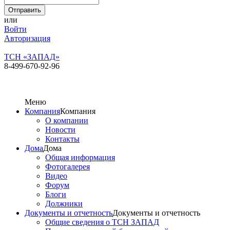
или
Войти
Авторизация
ТСН «ЗАПАД»
8-499-670-92-96
Меню
Компания
Компания
О компании
Новости
Контакты
Дома
Дома
Общая информация
Фотогалерея
Видео
Форум
Блоги
Должники
Документы и отчетность
Документы и отчетность
Общие сведения о ТСН ЗАПАД