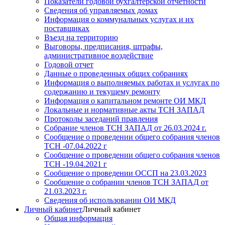
Показатели годовой бухгалтерской отчетности
Сведения об управляемых домах
Информация о коммунальных услугах и их
поставщиках
Въезд на территорию
Выговоры, предписания, штрафы,
административное воздействие
Годовой отчет
Данные о проведенных общих собраниях
Информация о выполняемых работах и услугах по
содержанию и текущему ремонту
Информация о капитальном ремонте ОИ МКД
Локальные и нормативные акты ТСН ЗАПАД
Протоколы заседаний правления
Собрание членов ТСН ЗАПАД от 26.03.2024 г.
Сообщение о проведении общего собрания членов
ТСН -07.04.2022 г
Сообщение о проведении общего собрания членов
ТСН -19.04.2021 г
Сообщение о проведении ОССП на 23.03.2023
Сообщение о собрании членов ТСН ЗАПАД от
21.03.2023 г.
Сведения об использовании ОИ МКД
Личный кабинет
Личный кабинет
Общая информация