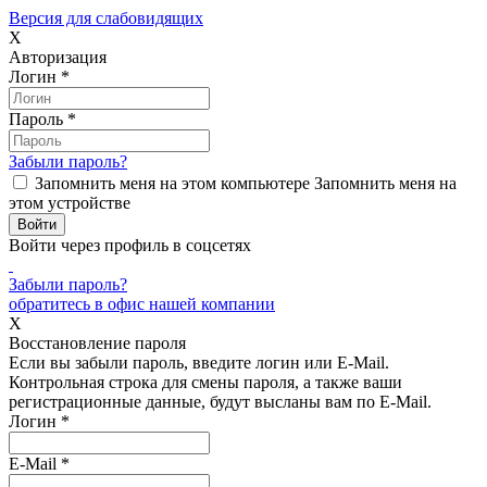
Версия для слабовидящих
X
Авторизация
Логин
*
Пароль
*
Забыли пароль?
Запомнить меня на этом компьютере
Запомнить меня на
этом устройстве
Войти через профиль в соцсетях
Забыли пароль?
обратитесь в офис нашей компании
X
Восстановление пароля
Если вы забыли пароль, введите логин или E-Mail.
Контрольная строка для смены пароля, а также ваши
регистрационные данные, будут высланы вам по E-Mail.
Логин
*
E-Mail
*