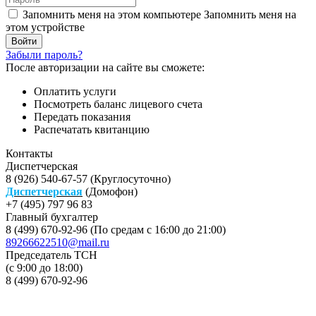
Запомнить меня на этом компьютере
Запомнить меня на
этом устройстве
Забыли пароль?
После авторизации на сайте вы сможете:
Оплатить услуги
Посмотреть баланс лицевого счета
Передать показания
Распечатать квитанцию
Контакты
Диспетчерская
8 (926) 540-67-57 (Круглосуточно)
Диспетчерская
(Домофон)
+7 (495) 797 96 83
Главный бухгалтер
8 (499) 670-92-96 (По средам с 16:00 до 21:00)
89266622510@mail.ru
Председатель ТСН
(с 9:00 до 18:00)
8 (499) 670-92-96