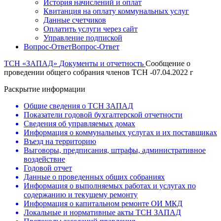
История начислений и оплат
Квитанция на оплату коммунальных услуг
Данные счетчиков
Оплатить услуги через сайт
Управление подпиской
Вопрос-Ответ
Вопрос-Ответ
ТСН «ЗАПАД»
Документы и отчетность
Сообщение о
проведении общего собрания членов ТСН -07.04.2022 г
Раскрытие информации
Общие сведения о ТСН ЗАПАД
Показатели годовой бухгалтерской отчетности
Сведения об управляемых домах
Информация о коммунальных услугах и их поставщиках
Въезд на территорию
Выговоры, предписания, штрафы, административное
воздействие
Годовой отчет
Данные о проведенных общих собраниях
Информация о выполняемых работах и услугах по
содержанию и текущему ремонту
Информация о капитальном ремонте ОИ МКД
Локальные и нормативные акты ТСН ЗАПАД