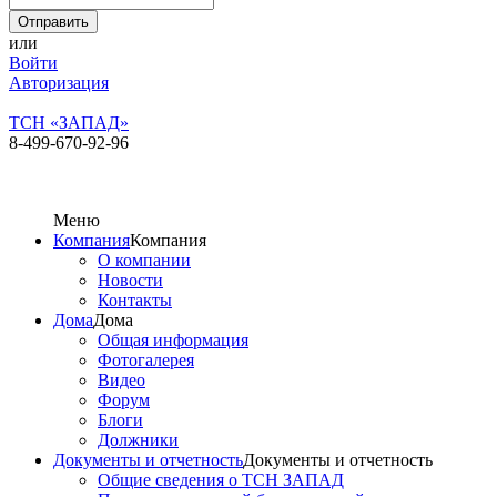
или
Войти
Авторизация
ТСН «ЗАПАД»
8-499-670-92-96
Меню
Компания
Компания
О компании
Новости
Контакты
Дома
Дома
Общая информация
Фотогалерея
Видео
Форум
Блоги
Должники
Документы и отчетность
Документы и отчетность
Общие сведения о ТСН ЗАПАД