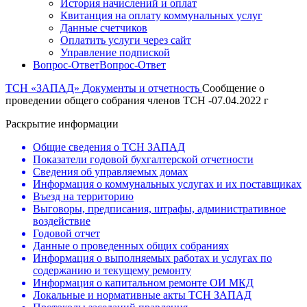
История начислений и оплат
Квитанция на оплату коммунальных услуг
Данные счетчиков
Оплатить услуги через сайт
Управление подпиской
Вопрос-Ответ
Вопрос-Ответ
ТСН «ЗАПАД»
Документы и отчетность
Сообщение о
проведении общего собрания членов ТСН -07.04.2022 г
Раскрытие информации
Общие сведения о ТСН ЗАПАД
Показатели годовой бухгалтерской отчетности
Сведения об управляемых домах
Информация о коммунальных услугах и их поставщиках
Въезд на территорию
Выговоры, предписания, штрафы, административное
воздействие
Годовой отчет
Данные о проведенных общих собраниях
Информация о выполняемых работах и услугах по
содержанию и текущему ремонту
Информация о капитальном ремонте ОИ МКД
Локальные и нормативные акты ТСН ЗАПАД