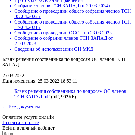
Протоколы заседаний правления
Собрание членов ТСН ЗАПАД от 26.03.2024 г.
Сообщение о проведении общего собрания членов ТСН
-07.04.2022 г
Сообщение о проведении общего собрания членов ТСН
-19.04.2021 г
Сообщение о проведении ОССП на 23.03.2023
Сообщение о собрании членов ТСН ЗАПАД от
21.03.2023 г.
Сведения об использовании ОИ МКД
Бланк решения собственника по вопросам ОС членов ТСН
ЗАПАД
25.03.2022
Дата изменения: 25.03.2022 18:53:11
Бланк решения собственника по вопросам ОС членов
ТСН ЗАПАД.pdf
(pdf, 962КБ)
← Все документы
Оплатите услуги онлайн
Перейти к оплате
Войти в личный кабинет