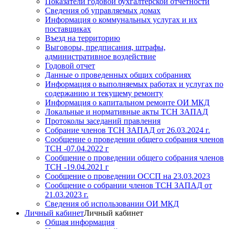
Показатели годовой бухгалтерской отчетности
Сведения об управляемых домах
Информация о коммунальных услугах и их
поставщиках
Въезд на территорию
Выговоры, предписания, штрафы,
административное воздействие
Годовой отчет
Данные о проведенных общих собраниях
Информация о выполняемых работах и услугах по
содержанию и текущему ремонту
Информация о капитальном ремонте ОИ МКД
Локальные и нормативные акты ТСН ЗАПАД
Протоколы заседаний правления
Собрание членов ТСН ЗАПАД от 26.03.2024 г.
Сообщение о проведении общего собрания членов
ТСН -07.04.2022 г
Сообщение о проведении общего собрания членов
ТСН -19.04.2021 г
Сообщение о проведении ОССП на 23.03.2023
Сообщение о собрании членов ТСН ЗАПАД от
21.03.2023 г.
Сведения об использовании ОИ МКД
Личный кабинет
Личный кабинет
Общая информация