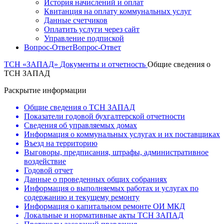
История начислений и оплат
Квитанция на оплату коммунальных услуг
Данные счетчиков
Оплатить услуги через сайт
Управление подпиской
Вопрос-Ответ
Вопрос-Ответ
ТСН «ЗАПАД»
Документы и отчетность
Общие сведения о
ТСН ЗАПАД
Раскрытие информации
Общие сведения о ТСН ЗАПАД
Показатели годовой бухгалтерской отчетности
Сведения об управляемых домах
Информация о коммунальных услугах и их поставщиках
Въезд на территорию
Выговоры, предписания, штрафы, административное
воздействие
Годовой отчет
Данные о проведенных общих собраниях
Информация о выполняемых работах и услугах по
содержанию и текущему ремонту
Информация о капитальном ремонте ОИ МКД
Локальные и нормативные акты ТСН ЗАПАД