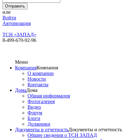
или
Войти
Авторизация
ТСН «ЗАПАД»
8-499-670-92-96
Меню
Компания
Компания
О компании
Новости
Контакты
Дома
Дома
Общая информация
Фотогалерея
Видео
Форум
Блоги
Должники
Документы и отчетность
Документы и отчетность
Общие сведения о ТСН ЗАПАД