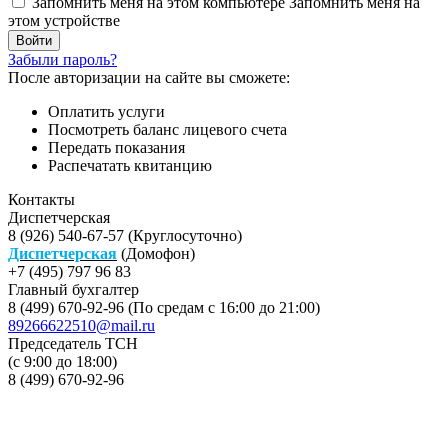
Запомнить меня на этом компьютере
Запомнить меня на
этом устройстве
Забыли пароль?
После авторизации на сайте вы сможете:
Оплатить услуги
Посмотреть баланс лицевого счета
Передать показания
Распечатать квитанцию
Контакты
Диспетчерская
8 (926) 540-67-57 (Круглосуточно)
Диспетчерская
(Домофон)
+7 (495) 797 96 83
Главный бухгалтер
8 (499) 670-92-96 (По средам с 16:00 до 21:00)
89266622510@mail.ru
Председатель ТСН
(с 9:00 до 18:00)
8 (499) 670-92-96