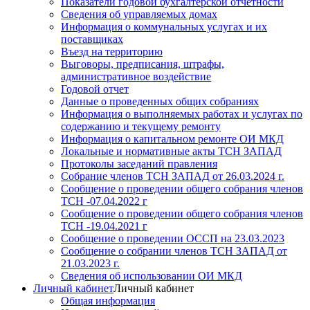
Показатели годовой бухгалтерской отчетности
Сведения об управляемых домах
Информация о коммунальных услугах и их
поставщиках
Въезд на территорию
Выговоры, предписания, штрафы,
административное воздействие
Годовой отчет
Данные о проведенных общих собраниях
Информация о выполняемых работах и услугах по
содержанию и текущему ремонту
Информация о капитальном ремонте ОИ МКД
Локальные и нормативные акты ТСН ЗАПАД
Протоколы заседаний правления
Собрание членов ТСН ЗАПАД от 26.03.2024 г.
Сообщение о проведении общего собрания членов
ТСН -07.04.2022 г
Сообщение о проведении общего собрания членов
ТСН -19.04.2021 г
Сообщение о проведении ОССП на 23.03.2023
Сообщение о собрании членов ТСН ЗАПАД от
21.03.2023 г.
Сведения об использовании ОИ МКД
Личный кабинет
Личный кабинет
Общая информация