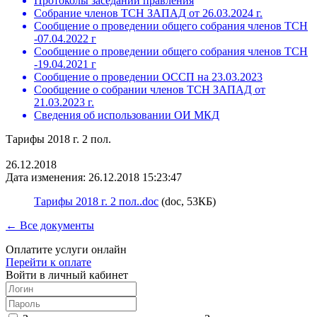
Протоколы заседаний правления
Собрание членов ТСН ЗАПАД от 26.03.2024 г.
Сообщение о проведении общего собрания членов ТСН
-07.04.2022 г
Сообщение о проведении общего собрания членов ТСН
-19.04.2021 г
Сообщение о проведении ОССП на 23.03.2023
Сообщение о собрании членов ТСН ЗАПАД от
21.03.2023 г.
Сведения об использовании ОИ МКД
Тарифы 2018 г. 2 пол.
26.12.2018
Дата изменения: 26.12.2018 15:23:47
Тарифы 2018 г. 2 пол..doc
(doc, 53КБ)
← Все документы
Оплатите услуги онлайн
Перейти к оплате
Войти в личный кабинет