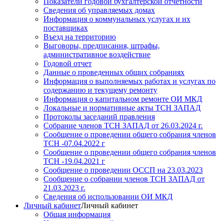
Показатели годовой бухгалтерской отчетности
Сведения об управляемых домах
Информация о коммунальных услугах и их
поставщиках
Въезд на территорию
Выговоры, предписания, штрафы,
административное воздействие
Годовой отчет
Данные о проведенных общих собраниях
Информация о выполняемых работах и услугах по
содержанию и текущему ремонту
Информация о капитальном ремонте ОИ МКД
Локальные и нормативные акты ТСН ЗАПАД
Протоколы заседаний правления
Собрание членов ТСН ЗАПАД от 26.03.2024 г.
Сообщение о проведении общего собрания членов
ТСН -07.04.2022 г
Сообщение о проведении общего собрания членов
ТСН -19.04.2021 г
Сообщение о проведении ОССП на 23.03.2023
Сообщение о собрании членов ТСН ЗАПАД от
21.03.2023 г.
Сведения об использовании ОИ МКД
Личный кабинет
Личный кабинет
Общая информация