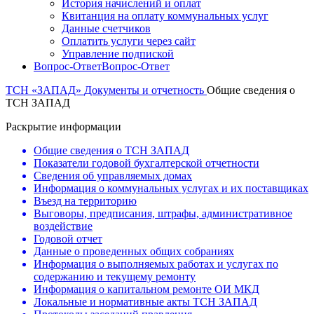
История начислений и оплат
Квитанция на оплату коммунальных услуг
Данные счетчиков
Оплатить услуги через сайт
Управление подпиской
Вопрос-Ответ
Вопрос-Ответ
ТСН «ЗАПАД»
Документы и отчетность
Общие сведения о
ТСН ЗАПАД
Раскрытие информации
Общие сведения о ТСН ЗАПАД
Показатели годовой бухгалтерской отчетности
Сведения об управляемых домах
Информация о коммунальных услугах и их поставщиках
Въезд на территорию
Выговоры, предписания, штрафы, административное
воздействие
Годовой отчет
Данные о проведенных общих собраниях
Информация о выполняемых работах и услугах по
содержанию и текущему ремонту
Информация о капитальном ремонте ОИ МКД
Локальные и нормативные акты ТСН ЗАПАД