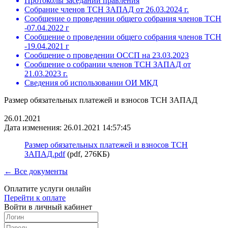
Протоколы заседаний правления
Собрание членов ТСН ЗАПАД от 26.03.2024 г.
Сообщение о проведении общего собрания членов ТСН
-07.04.2022 г
Сообщение о проведении общего собрания членов ТСН
-19.04.2021 г
Сообщение о проведении ОССП на 23.03.2023
Сообщение о собрании членов ТСН ЗАПАД от
21.03.2023 г.
Сведения об использовании ОИ МКД
Размер обязательных платежей и взносов ТСН ЗАПАД
26.01.2021
Дата изменения: 26.01.2021 14:57:45
Размер обязательных платежей и взносов ТСН
ЗАПАД.pdf
(pdf, 276КБ)
← Все документы
Оплатите услуги онлайн
Перейти к оплате
Войти в личный кабинет