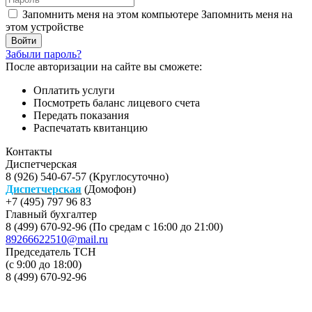
Запомнить меня на этом компьютере
Запомнить меня на
этом устройстве
Забыли пароль?
После авторизации на сайте вы сможете:
Оплатить услуги
Посмотреть баланс лицевого счета
Передать показания
Распечатать квитанцию
Контакты
Диспетчерская
8 (926) 540-67-57 (Круглосуточно)
Диспетчерская
(Домофон)
+7 (495) 797 96 83
Главный бухгалтер
8 (499) 670-92-96 (По средам с 16:00 до 21:00)
89266622510@mail.ru
Председатель ТСН
(с 9:00 до 18:00)
8 (499) 670-92-96