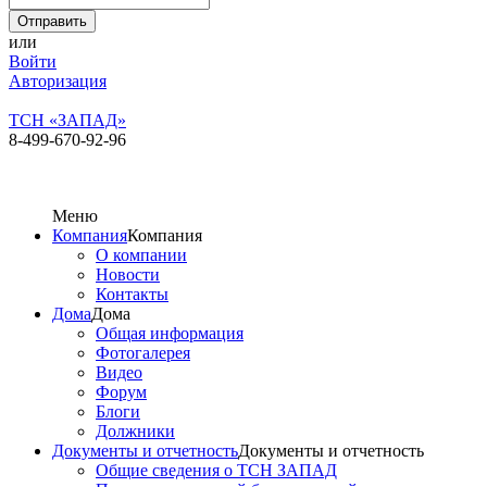
или
Войти
Авторизация
ТСН «ЗАПАД»
8-499-670-92-96
Меню
Компания
Компания
О компании
Новости
Контакты
Дома
Дома
Общая информация
Фотогалерея
Видео
Форум
Блоги
Должники
Документы и отчетность
Документы и отчетность
Общие сведения о ТСН ЗАПАД