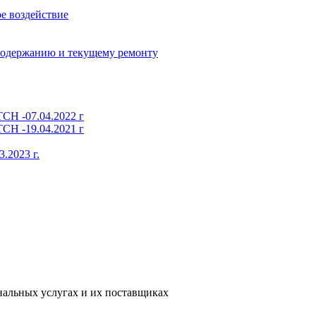
е воздействие
содержанию и текущему ремонту
СН -07.04.2022 г
СН -19.04.2021 г
.2023 г.
альных услугах и их поставщиках