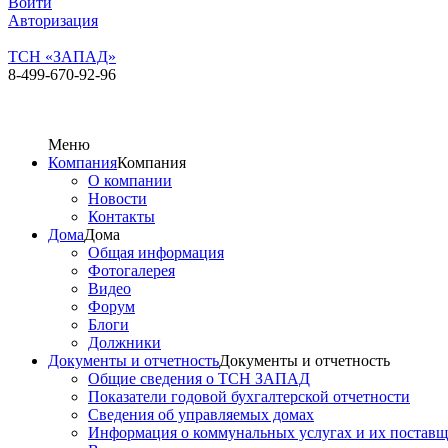
Войти
Авторизация
ТСН «ЗАПАД»
8-499-670-92-96
Меню
Компания
Компания
О компании
Новости
Контакты
Дома
Дома
Общая информация
Фотогалерея
Видео
Форум
Блоги
Должники
Документы и отчетность
Документы и отчетность
Общие сведения о ТСН ЗАПАД
Показатели годовой бухгалтерской отчетности
Сведения об управляемых домах
Информация о коммунальных услугах и их постав