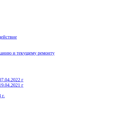
действие
жанию и текущему ремонту
7.04.2022 г
9.04.2021 г
 г.