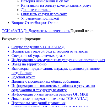
История начислений и оплат
Квитанция на оплату коммунальных услуг
Данные счетчиков
Оплатить услуги через сайт
Управление подпиской
Вопрос-Ответ
Вопрос-Ответ
ТСН «ЗАПАД»
Документы и отчетность
Годовой отчет
Раскрытие информации
Общие сведения о ТСН ЗАПАД
Показатели годовой бухгалтерской отчетности
Сведения об управляемых домах
Информация о коммунальных услугах и их поставщиках
Въезд на территорию
Выговоры, предписания, штрафы, административное
воздействие
Годовой отчет
Данные о проведенных общих собраниях
Информация о выполняемых работах и услугах по
содержанию и текущему ремонту
Информация о капитальном ремонте ОИ МКД
Локальные и нормативные акты ТСН ЗАПАД
Протоколы заседаний правления