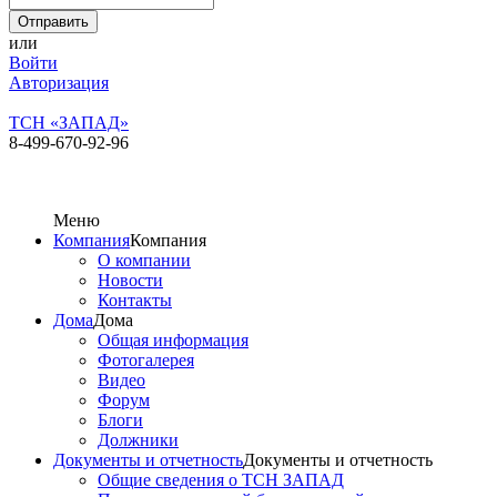
или
Войти
Авторизация
ТСН «ЗАПАД»
8-499-670-92-96
Меню
Компания
Компания
О компании
Новости
Контакты
Дома
Дома
Общая информация
Фотогалерея
Видео
Форум
Блоги
Должники
Документы и отчетность
Документы и отчетность
Общие сведения о ТСН ЗАПАД