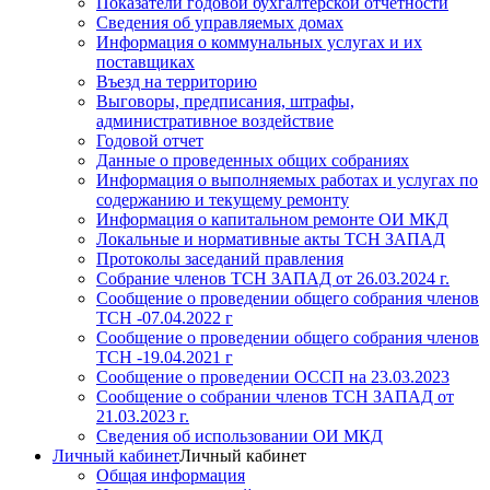
Показатели годовой бухгалтерской отчетности
Сведения об управляемых домах
Информация о коммунальных услугах и их
поставщиках
Въезд на территорию
Выговоры, предписания, штрафы,
административное воздействие
Годовой отчет
Данные о проведенных общих собраниях
Информация о выполняемых работах и услугах по
содержанию и текущему ремонту
Информация о капитальном ремонте ОИ МКД
Локальные и нормативные акты ТСН ЗАПАД
Протоколы заседаний правления
Собрание членов ТСН ЗАПАД от 26.03.2024 г.
Сообщение о проведении общего собрания членов
ТСН -07.04.2022 г
Сообщение о проведении общего собрания членов
ТСН -19.04.2021 г
Сообщение о проведении ОССП на 23.03.2023
Сообщение о собрании членов ТСН ЗАПАД от
21.03.2023 г.
Сведения об использовании ОИ МКД
Личный кабинет
Личный кабинет
Общая информация